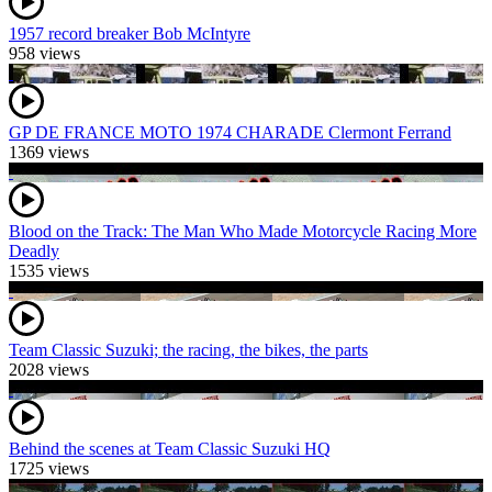
1957 record breaker Bob McIntyre
958 views
GP DE FRANCE MOTO 1974 CHARADE Clermont Ferrand
1369 views
Blood on the Track: The Man Who Made Motorcycle Racing More
Deadly
1535 views
Team Classic Suzuki; the racing, the bikes, the parts
2028 views
Behind the scenes at Team Classic Suzuki HQ
1725 views