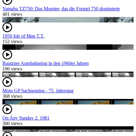
Yamaha TZ750: Das Monster, das die Formel 750 dominierte
401 views
1950 Isle of Man T.T.
152 views
Bautzner Autobahnring in den 1960er Jahren
196 views
Moto GP Sachsenring - 75. Jahrestag
368 views
On Any Sunday 2. 1981
300 views