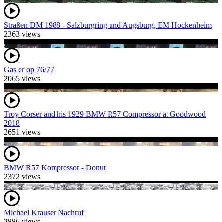
Straßen DM 1988 - Salzburgring und Augsburg, EM Hockenheim
2363 views
Gas er op 76/77
2065 views
Troy Corser and his 1929 BMW R57 Compressor at Goodwood
2018
2651 views
BMW R57 Kompressor - Donut
2372 views
Michael Krauser Nachruf
2886 views