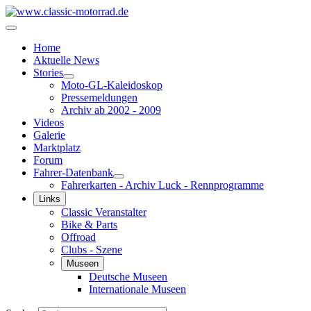
Home
Aktuelle News
Stories
Moto-GL-Kaleidoskop
Pressemeldungen
Archiv ab 2002 - 2009
Videos
Galerie
Marktplatz
Forum
Fahrer-Datenbank
Fahrerkarten - Archiv Luck - Rennprogramme
Links
Classic Veranstalter
Bike & Parts
Offroad
Clubs - Szene
Museen
Deutsche Museen
Internationale Museen