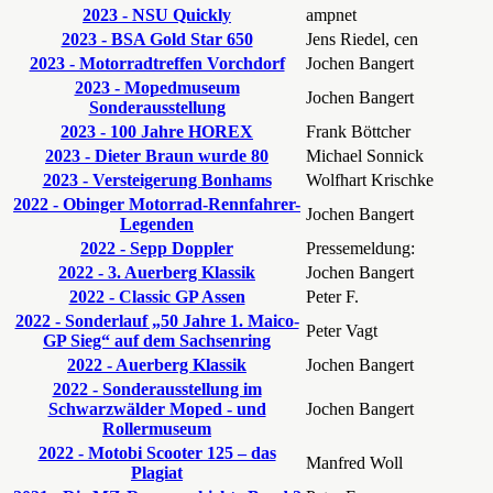
2023 - NSU Quickly
ampnet
2023 - BSA Gold Star 650
Jens Riedel, cen
2023 - Motorradtreffen Vorchdorf
Jochen Bangert
2023 - Mopedmuseum
Jochen Bangert
Sonderausstellung
2023 - 100 Jahre HOREX
Frank Böttcher
2023 - Dieter Braun wurde 80
Michael Sonnick
2023 - Versteigerung Bonhams
Wolfhart Krischke
2022 - Obinger Motorrad-Rennfahrer-
Jochen Bangert
Legenden
2022 - Sepp Doppler
Pressemeldung:
2022 - 3. Auerberg Klassik
Jochen Bangert
2022 - Classic GP Assen
Peter F.
2022 - Sonderlauf „50 Jahre 1. Maico-
Peter Vagt
GP Sieg“ auf dem Sachsenring
2022 - Auerberg Klassik
Jochen Bangert
2022 - Sonderausstellung im
Schwarzwälder Moped - und
Jochen Bangert
Rollermuseum
2022 - Motobi Scooter 125 – das
Manfred Woll
Plagiat