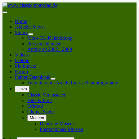
Home
Aktuelle News
Stories
Moto-GL-Kaleidoskop
Pressemeldungen
Archiv ab 2002 - 2009
Videos
Galerie
Marktplatz
Forum
Fahrer-Datenbank
Fahrerkarten - Archiv Luck - Rennprogramme
Links
Classic Veranstalter
Bike & Parts
Offroad
Clubs - Szene
Museen
Deutsche Museen
Internationale Museen