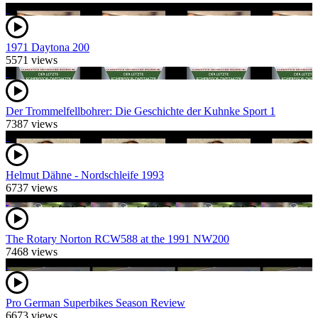
1971 Daytona 200
5571 views
Der Trommelfellbohrer: Die Geschichte der Kuhnke Sport 1
7387 views
Helmut Dähne - Nordschleife 1993
6737 views
The Rotary Norton RCW588 at the 1991 NW200
7468 views
Pro German Superbikes Season Review
6673 views