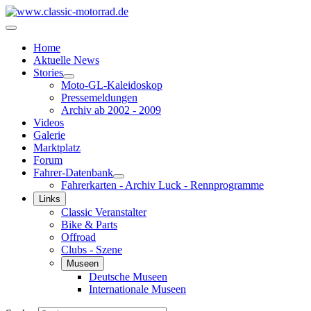
Home
Aktuelle News
Stories
Moto-GL-Kaleidoskop
Pressemeldungen
Archiv ab 2002 - 2009
Videos
Galerie
Marktplatz
Forum
Fahrer-Datenbank
Fahrerkarten - Archiv Luck - Rennprogramme
Links
Classic Veranstalter
Bike & Parts
Offroad
Clubs - Szene
Museen
Deutsche Museen
Internationale Museen