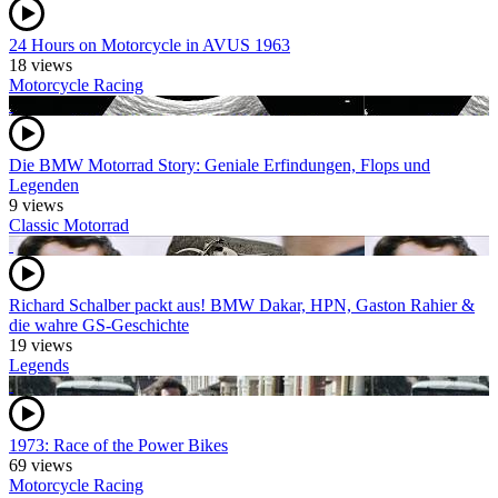
24 Hours on Motorcycle in AVUS 1963
18 views
Motorcycle Racing
Die BMW Motorrad Story: Geniale Erfindungen, Flops und
Legenden
9 views
Classic Motorrad
Richard Schalber packt aus! BMW Dakar, HPN, Gaston Rahier &
die wahre GS-Geschichte
19 views
Legends
1973: Race of the Power Bikes
69 views
Motorcycle Racing