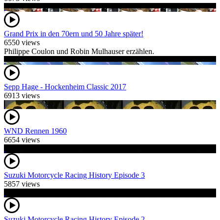
Grand Prix in den 70ern und 50 Jahre später!
6550 views
Philippe Coulon und Robin Mulhauser erzählen.
Sepp Hage - Hockenheim Classic 2017
6913 views
WND Rennen 1960
6654 views
Suzuki Motorcycle Racing History Episode 3
5857 views
Suzuki Motorcycle Racing History Episode 2