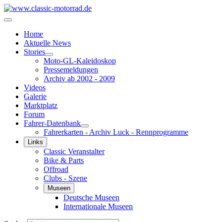
Home
Aktuelle News
Stories
Moto-GL-Kaleidoskop
Pressemeldungen
Archiv ab 2002 - 2009
Videos
Galerie
Marktplatz
Forum
Fahrer-Datenbank
Fahrerkarten - Archiv Luck - Rennprogramme
Links
Classic Veranstalter
Bike & Parts
Offroad
Clubs - Szene
Museen
Deutsche Museen
Internationale Museen