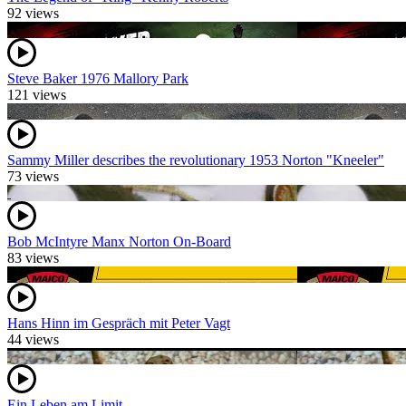
92 views
Steve Baker 1976 Mallory Park
121 views
Sammy Miller describes the revolutionary 1953 Norton "Kneeler"
73 views
Bob McIntyre Manx Norton On-Board
83 views
Hans Hinn im Gespräch mit Peter Vagt
44 views
Ein Leben am Limit.