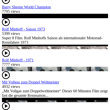
Barry Sheene World Champion
7795 views
Rolf Minhoff - Saison 1973
5399 views
Super 8 Film. Rolf Minhoffs Saison als internationaler Motorrad-
Rennfahrer 1973
Rolf Minhoff - 1971
7777 views
Mit Vollgas zum Doppel Weltmeister
4932 views
„Mit Vollgas zum Doppelweltmeister“ Dieser 60 Minuten Film zeigt
fast die gesamte Rennsaison...