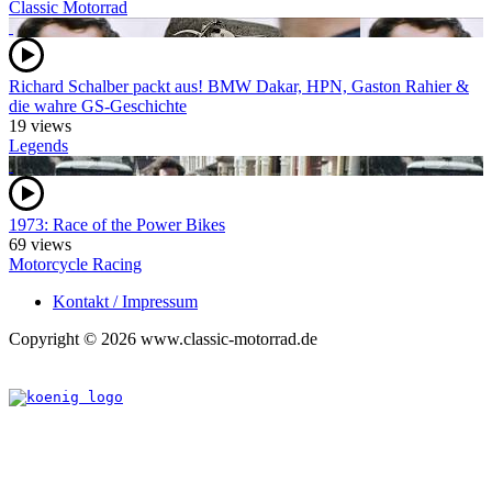
Classic Motorrad
Richard Schalber packt aus! BMW Dakar, HPN, Gaston Rahier &
die wahre GS-Geschichte
19 views
Legends
1973: Race of the Power Bikes
69 views
Motorcycle Racing
Kontakt / Impressum
Copyright © 2026 www.classic-motorrad.de