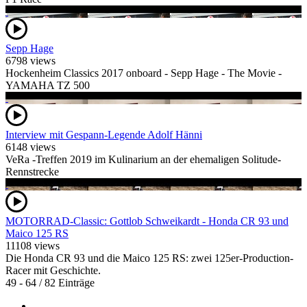
Sepp Hage
6798 views
Hockenheim Classics 2017 onboard - Sepp Hage - The Movie -
YAMAHA TZ 500
Interview mit Gespann-Legende Adolf Hänni
6148 views
VeRa -Treffen 2019 im Kulinarium an der ehemaligen Solitude-
Rennstrecke
MOTORRAD-Classic: Gottlob Schweikardt - Honda CR 93 und
Maico 125 RS
11108 views
Die Honda CR 93 und die Maico 125 RS: zwei 125er-Production-
Racer mit Geschichte.
49 - 64 / 82 Einträge