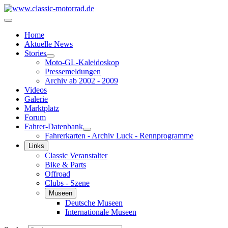
Home
Aktuelle News
Stories
Moto-GL-Kaleidoskop
Pressemeldungen
Archiv ab 2002 - 2009
Videos
Galerie
Marktplatz
Forum
Fahrer-Datenbank
Fahrerkarten - Archiv Luck - Rennprogramme
Links
Classic Veranstalter
Bike & Parts
Offroad
Clubs - Szene
Museen
Deutsche Museen
Internationale Museen