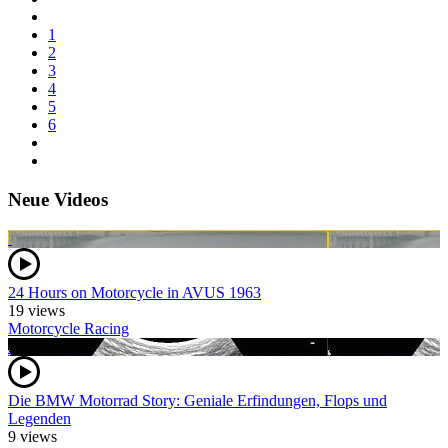
1
2
3
4
5
6
Neue Videos
24 Hours on Motorcycle in AVUS 1963
19 views
Motorcycle Racing
Die BMW Motorrad Story: Geniale Erfindungen, Flops und
Legenden
9 views