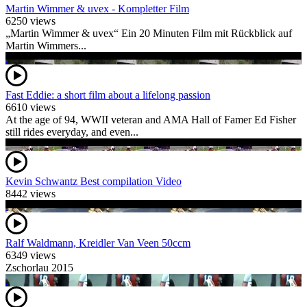
Martin Wimmer & uvex - Kompletter Film
6250 views
„Martin Wimmer & uvex“ Ein 20 Minuten Film mit Rückblick auf
Martin Wimmers...
Fast Eddie: a short film about a lifelong passion
6610 views
At the age of 94, WWII veteran and AMA Hall of Famer Ed Fisher
still rides everyday, and even...
Kevin Schwantz Best compilation Video
8442 views
Ralf Waldmann, Kreidler Van Veen 50ccm
6349 views
Zschorlau 2015