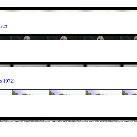
ster
s 1972)