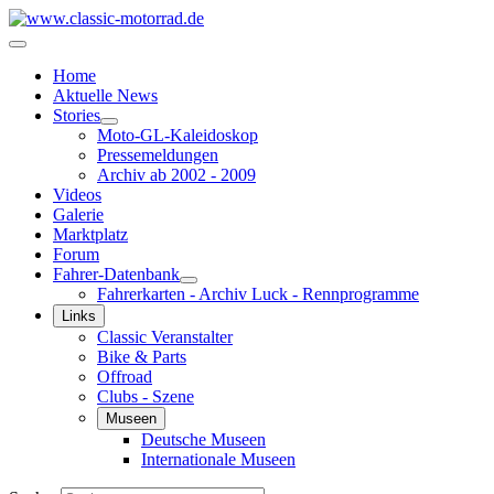
Home
Aktuelle News
Stories
Moto-GL-Kaleidoskop
Pressemeldungen
Archiv ab 2002 - 2009
Videos
Galerie
Marktplatz
Forum
Fahrer-Datenbank
Fahrerkarten - Archiv Luck - Rennprogramme
Links
Classic Veranstalter
Bike & Parts
Offroad
Clubs - Szene
Museen
Deutsche Museen
Internationale Museen