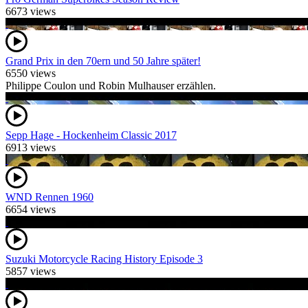
6673 views
Grand Prix in den 70ern und 50 Jahre später!
6550 views
Philippe Coulon und Robin Mulhauser erzählen.
Sepp Hage - Hockenheim Classic 2017
6913 views
WND Rennen 1960
6654 views
Suzuki Motorcycle Racing History Episode 3
5857 views