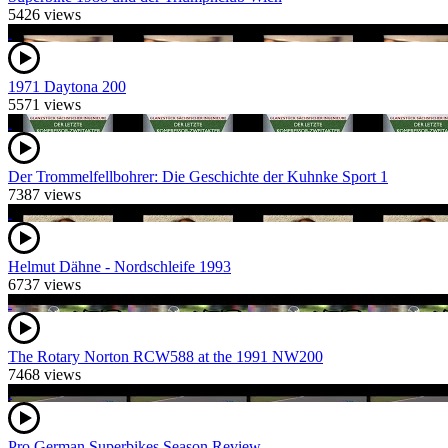
5426 views
1971 Daytona 200
5571 views
Der Trommelfellbohrer: Die Geschichte der Kuhnke Sport 1
7387 views
Helmut Dähne - Nordschleife 1993
6737 views
The Rotary Norton RCW588 at the 1991 NW200
7468 views
Pro German Superbikes Season Review