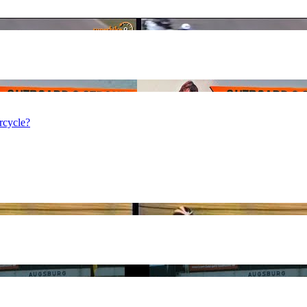
cycle?