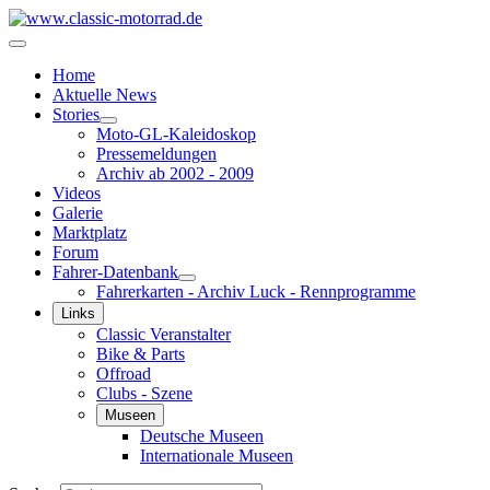
Home
Aktuelle News
Stories
Moto-GL-Kaleidoskop
Pressemeldungen
Archiv ab 2002 - 2009
Videos
Galerie
Marktplatz
Forum
Fahrer-Datenbank
Fahrerkarten - Archiv Luck - Rennprogramme
Links
Classic Veranstalter
Bike & Parts
Offroad
Clubs - Szene
Museen
Deutsche Museen
Internationale Museen