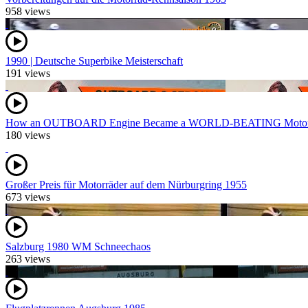
958 views
1990 | Deutsche Superbike Meisterschaft
191 views
How an OUTBOARD Engine Became a WORLD-BEATING Motor
180 views
Großer Preis für Motorräder auf dem Nürburgring 1955
673 views
Salzburg 1980 WM Schneechaos
263 views