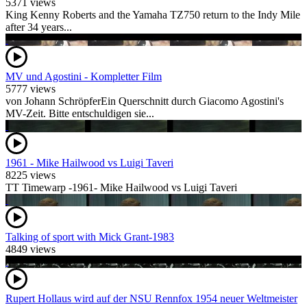
5371 views
King Kenny Roberts and the Yamaha TZ750 return to the Indy Mile
after 34 years...
MV und Agostini - Kompletter Film
5777 views
von Johann SchröpferEin Querschnitt durch Giacomo Agostini's
MV-Zeit. Bitte entschuldigen sie...
1961 - Mike Hailwood vs Luigi Taveri
8225 views
TT Timewarp -1961- Mike Hailwood vs Luigi Taveri
Talking of sport with Mick Grant-1983
4849 views
Rupert Hollaus wird auf der NSU Rennfox 1954 neuer Weltmeister