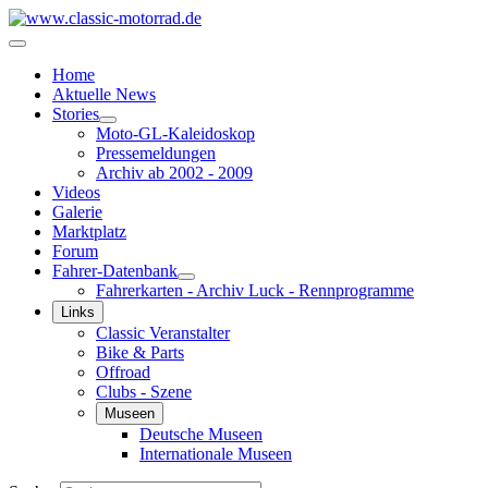
Home
Aktuelle News
Stories
Moto-GL-Kaleidoskop
Pressemeldungen
Archiv ab 2002 - 2009
Videos
Galerie
Marktplatz
Forum
Fahrer-Datenbank
Fahrerkarten - Archiv Luck - Rennprogramme
Links
Classic Veranstalter
Bike & Parts
Offroad
Clubs - Szene
Museen
Deutsche Museen
Internationale Museen