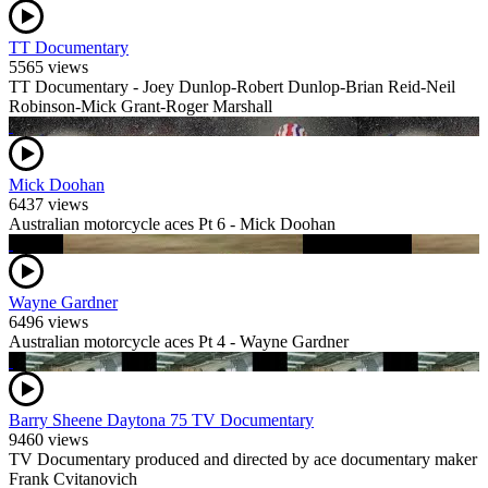
TT Documentary
5565 views
TT Documentary - Joey Dunlop-Robert Dunlop-Brian Reid-Neil
Robinson-Mick Grant-Roger Marshall
Mick Doohan
6437 views
Australian motorcycle aces Pt 6 - Mick Doohan
Wayne Gardner
6496 views
Australian motorcycle aces Pt 4 - Wayne Gardner
Barry Sheene Daytona 75 TV Documentary
9460 views
TV Documentary produced and directed by ace documentary maker
Frank Cvitanovich