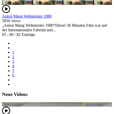
Anton Mang Weltmeister 1980
5830 views
„Anton Mang Weltmeister 1980“Dieser 30 Minuten Film war auf
der Internationalen Fahrrad und...
65 - 80 / 82 Einträge
1
2
3
4
5
6
Neue Videos